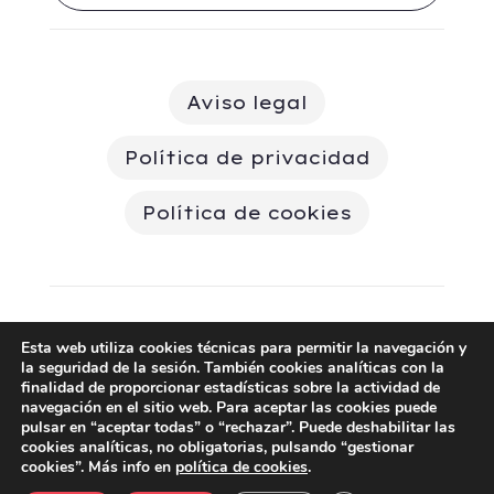
Aviso legal
Política de privacidad
Política de cookies
Esta web utiliza cookies técnicas para permitir la navegación y
© Vantguard | Todos los derechos
la seguridad de la sesión. También cookies analíticas con la
reservados | Creado por
FL
finalidad de proporcionar estadísticas sobre la actividad de
navegación en el sitio web. Para aceptar las cookies puede
pulsar en “aceptar todas” o “rechazar”. Puede deshabilitar las
cookies analíticas, no obligatorias, pulsando “gestionar
cookies”. Más info en
política de cookies
.
English
(
Inglés
)
Español