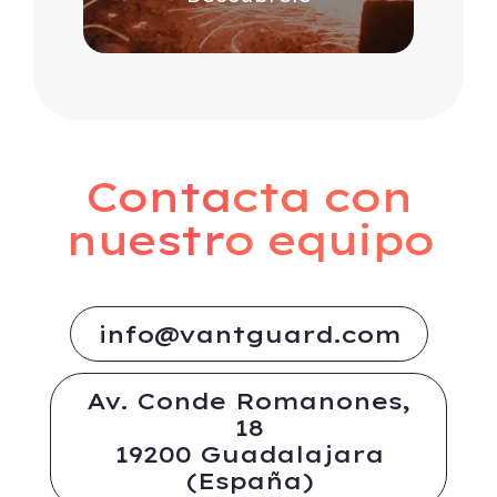
Contacta con
nuestro equipo
info@vantguard.com
Av. Conde Romanones,
18
19200 Guadalajara
(España)