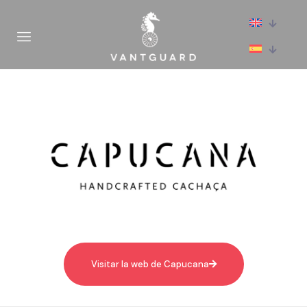
Visitar la web de Capucana