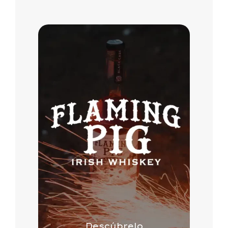
Descúbrelo