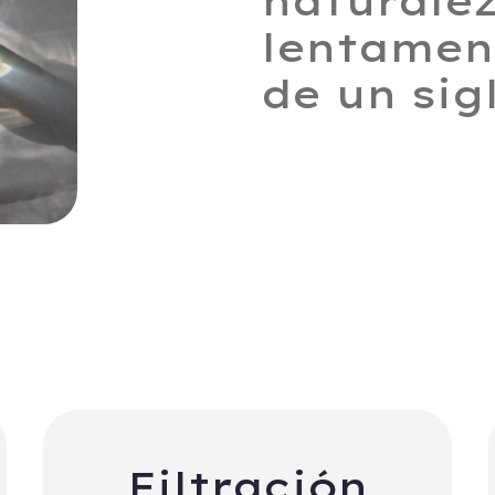
naturalez
lentamen
de un sig
Filtración