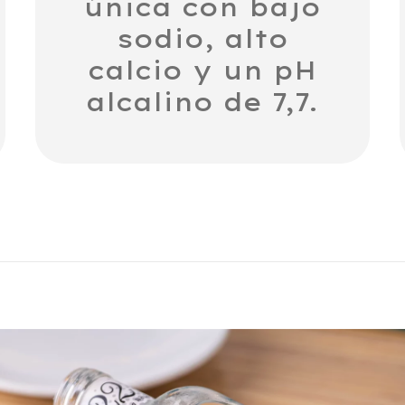
única con bajo
sodio, alto
calcio y un pH
alcalino de 7,7.