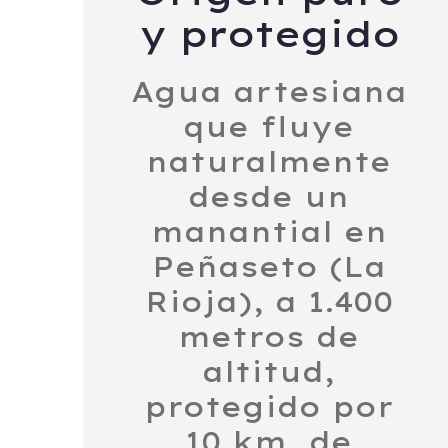
y protegido
Agua artesiana
que fluye
naturalmente
desde un
manantial en
Peñaseto (La
Rioja), a 1.400
metros de
altitud,
protegido por
10 km. de