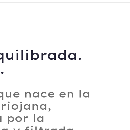
quilibrada.
.
que nace en la
riojana,
 por la