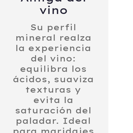
vino
Su perfil
mineral realza
la experiencia
del vino:
equilibra los
ácidos, suaviza
texturas y
evita la
saturación del
paladar. Ideal
para maridajes