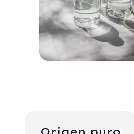
Origen puro