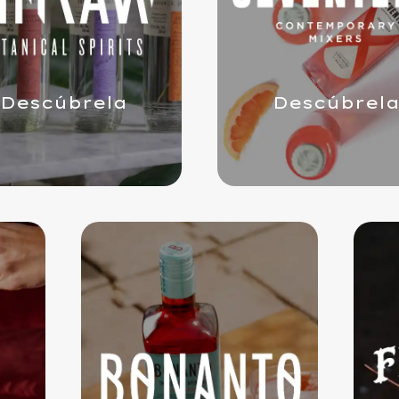
Descúbrela
Descúbrel