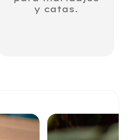
y catas.